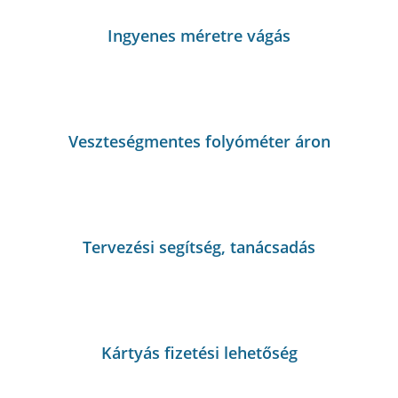
Ingyenes méretre vágás
Veszteségmentes folyóméter áron
Tervezési segítség, tanácsadás
Kártyás fizetési lehetőség