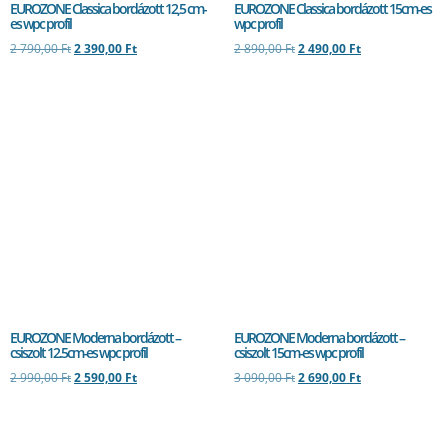
EUROZONE Classica bordázott 12,5 cm-
EUROZONE Classica bordázott 15cm-es
es wpc profil
wpc profil
2 790,00
Ft
2 390,00
Ft
2 890,00
Ft
2 490,00
Ft
EUROZONE Moderna bordázott –
EUROZONE Moderna bordázott –
csiszolt 12.5cm-es wpc profil
csiszolt 15cm-es wpc profil
2 990,00
Ft
2 590,00
Ft
3 090,00
Ft
2 690,00
Ft