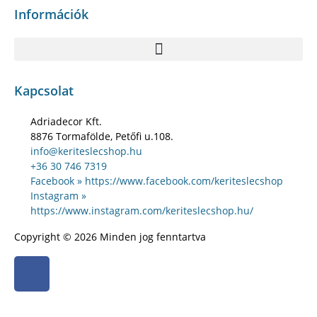
Információk
Kapcsolat
Adriadecor Kft.
8876 Tormafölde, Petőfi u.108.
info@keriteslecshop.hu
+36 30 746 7319
Facebook » https://www.facebook.com/keriteslecshop
Instagram »
https://www.instagram.com/keriteslecshop.hu/
Copyright © 2026 Minden jog fenntartva