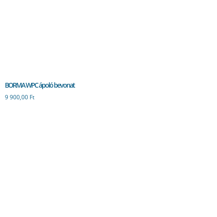
BORMA WPC ápoló bevonat
9 900,00
Ft