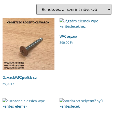
WPC végzáró
390,00
Ft
Csavarok WPC profilokhoz
69,00
Ft