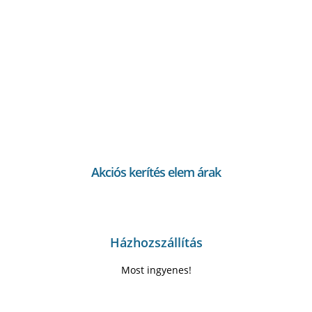
Akciós kerítés elem árak
Házhozszállítás
Most ingyenes!