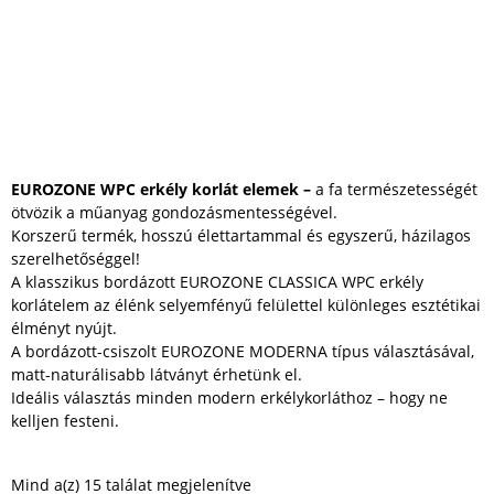
EUROZONE WPC erkély korlát elemek –
a fa természetességét
ötvözik a műanyag gondozásmentességével.
Korszerű termék, hosszú élettartammal és egyszerű, házilagos
szerelhetőséggel!
A klasszikus bordázott EUROZONE CLASSICA WPC erkély
korlátelem az élénk selyemfényű felülettel különleges esztétikai
élményt nyújt.
A bordázott-csiszolt EUROZONE MODERNA típus választásával,
matt-naturálisabb látványt érhetünk el.
Ideális választás minden modern erkélykorláthoz – hogy ne
kelljen festeni.
Mind a(z) 15 találat megjelenítve