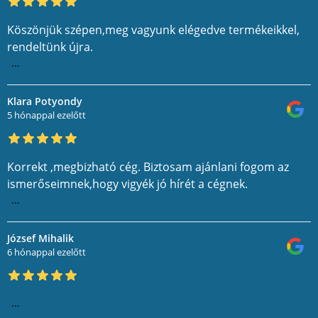
Köszönjük szépen,meg vagyunk elégedve termékeikkel,
rendeltünk újra.
...
Klara Potyondy
5 hónappal ezelőtt
Korrekt ,megbizható cég. Biztosam ajánlani fogom az
ismerőseimnek,hogy vigyék jó hírét a cégnek.
...
József Mihalik
6 hónappal ezelőtt
...