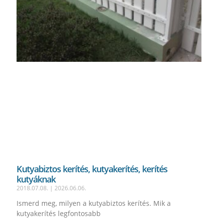
Kutyabiztos kerítés, kutyakerítés, kerítés
kutyáknak
2018.07.08.
2026.06.06.
Ismerd meg, milyen a kutyabiztos kerítés. Mik a
kutyakerítés legfontosabb