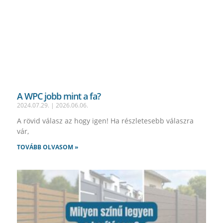
A WPC jobb mint a fa?
2024.07.29.
2026.06.06.
A rövid válasz az hogy igen! Ha részletesebb válaszra
vár,
TOVÁBB OLVASOM »