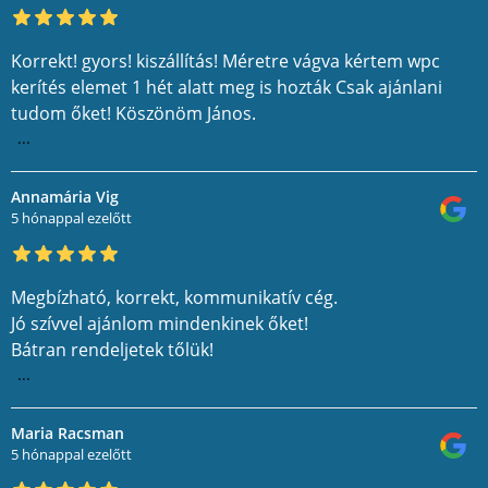
Korrekt! gyors! kiszállítás! Méretre vágva kértem wpc
kerítés elemet 1 hét alatt meg is hozták Csak ajánlani
tudom őket! Köszönöm János.
...
Annamária Vig
5 hónappal ezelőtt
Megbízható, korrekt, kommunikatív cég.
Jó szívvel ajánlom mindenkinek őket!
Bátran rendeljetek tőlük!
...
Maria Racsman
5 hónappal ezelőtt