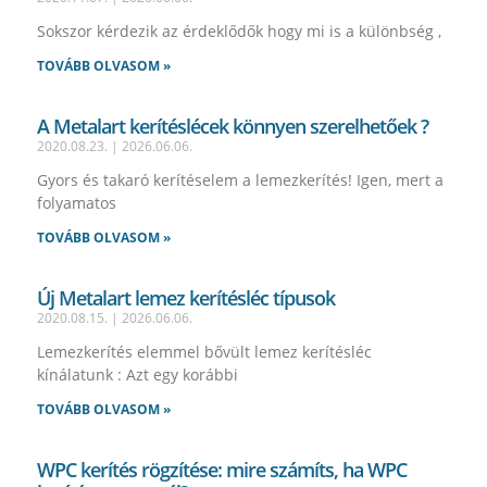
Sokszor kérdezik az érdeklődők hogy mi is a különbség ,
TOVÁBB OLVASOM »
A Metalart kerítéslécek könnyen szerelhetőek ?
2020.08.23.
2026.06.06.
Gyors és takaró kerítéselem a lemezkerítés! Igen, mert a
folyamatos
TOVÁBB OLVASOM »
Új Metalart lemez kerítésléc típusok
2020.08.15.
2026.06.06.
Lemezkerítés elemmel bővült lemez kerítésléc
kínálatunk : Azt egy korábbi
TOVÁBB OLVASOM »
WPC kerítés rögzítése: mire számíts, ha WPC