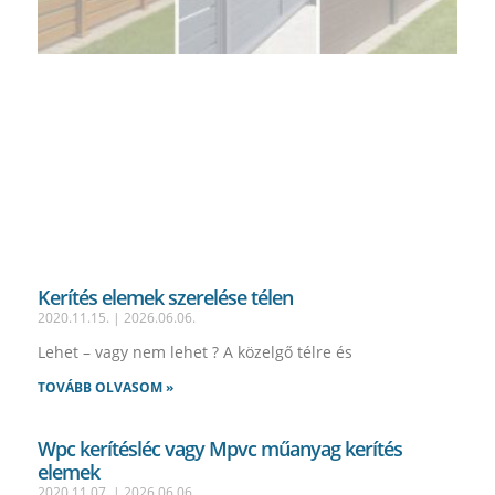
Kerítés elemek szerelése télen
2020.11.15.
2026.06.06.
Lehet – vagy nem lehet ? A közelgő télre és
TOVÁBB OLVASOM »
Wpc kerítésléc vagy Mpvc műanyag kerítés
elemek
2020.11.07.
2026.06.06.