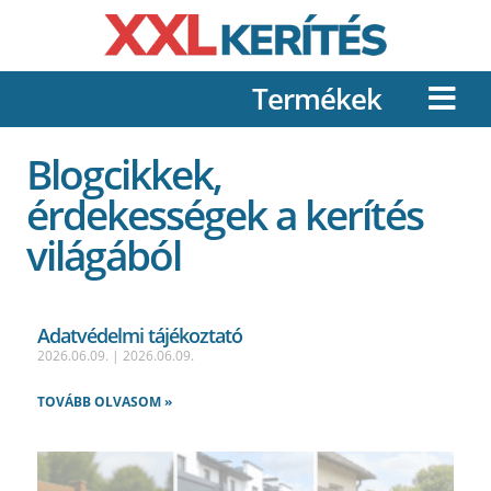
Termékek
Blogcikkek,
érdekességek a kerítés
világából
Adatvédelmi tájékoztató
2026.06.09.
2026.06.09.
TOVÁBB OLVASOM »