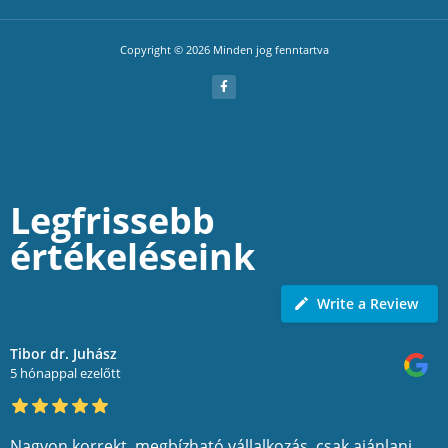
Copyright © 2026 Minden jog fenntartva
Legfrissebb
értékeléseink
Write a Review
Tibor dr. Juhász
5 hónappal ezelőtt
Nagyon korrekt, megbízható vállalkozás, csak ajánlani