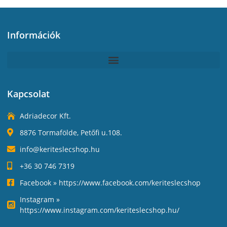
Információk
Kapcsolat
Adriadecor Kft.
8876 Tormafölde, Petőfi u.108.
info@keriteslecshop.hu
+36 30 746 7319
Facebook » https://www.facebook.com/keriteslecshop
Instagram »
https://www.instagram.com/keriteslecshop.hu/