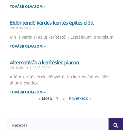
TOVÁBB OLVASOM »
Eldöntendő kérdés kerítés építés előtt
2018.06.24.
2026.06.06.
Mit is várok el az új kerítéstől ? Esztétikum, praktikum,
TOVÁBB OLVASOM »
Alternatívák a kerítésléc piacon
2018.06.10.
2026.06.06.
A fém kerítéslécek előnyeiről Ha kerítés építés előtt
állunk, esetleg
TOVÁBB OLVASOM »
« Előző
1
2
Következő »