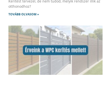
Kerítést tervezel, de nem tudod, melyik rendszer illik az
otthonodhoz?
TOVÁBB OLVASOM »