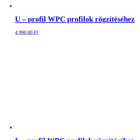
U – profil WPC profilok rögzítéséhez
4 990,00
Ft