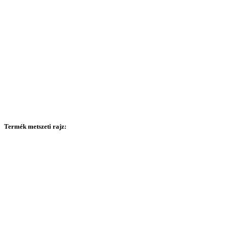
Termék metszeti rajz: