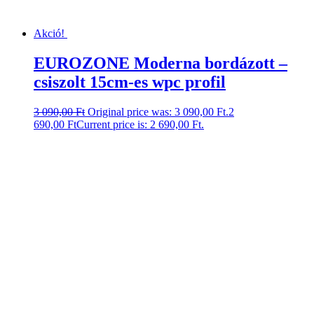
Akció!
EUROZONE Moderna bordázott –
csiszolt 15cm-es wpc profil
3 090,00
Ft
Original price was: 3 090,00 Ft.
2
690,00
Ft
Current price is: 2 690,00 Ft.