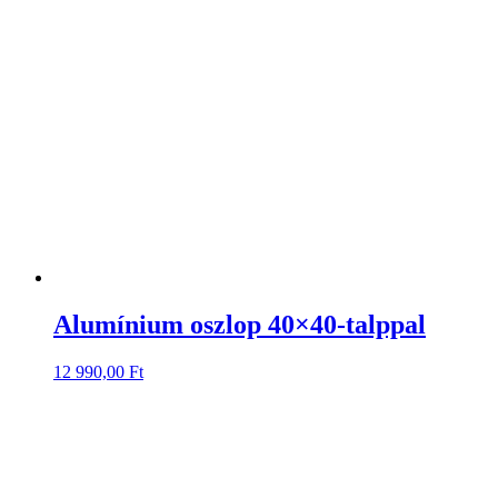
Alumínium oszlop 40×40-talppal
12 990,00
Ft