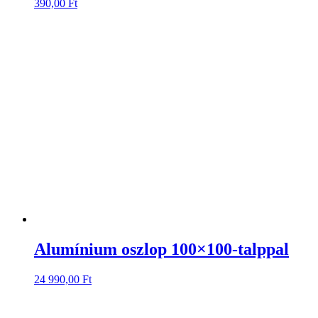
390,00
Ft
Alumínium oszlop 100×100-talppal
24 990,00
Ft