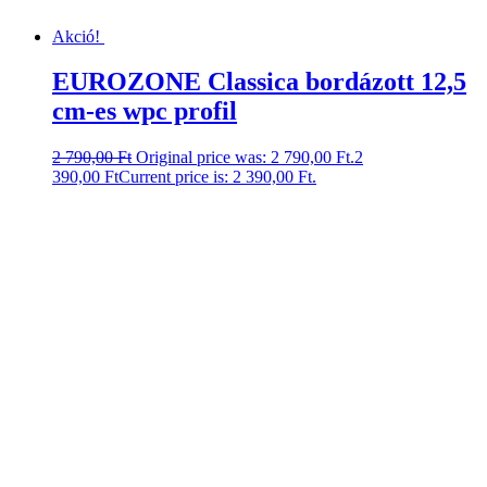
Akció!
EUROZONE Classica bordázott 12,5
cm-es wpc profil
2 790,00
Ft
Original price was: 2 790,00 Ft.
2
390,00
Ft
Current price is: 2 390,00 Ft.