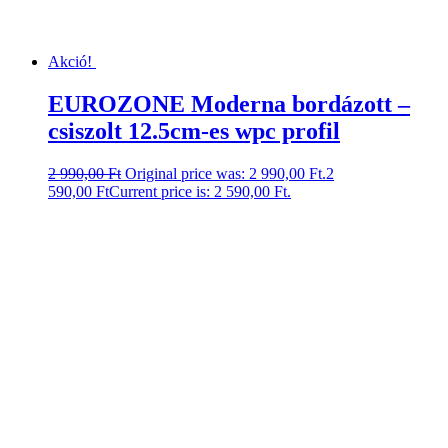
Akció!
EUROZONE Moderna bordázott –
csiszolt 12.5cm-es wpc profil
2 990,00
Ft
Original price was: 2 990,00 Ft.
2
590,00
Ft
Current price is: 2 590,00 Ft.