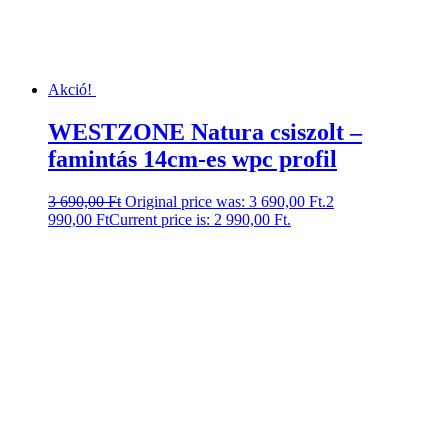
Akció!
WESTZONE Natura csiszolt –
famintás 14cm-es wpc profil
3 690,00
Ft
Original price was: 3 690,00 Ft.
2
990,00
Ft
Current price is: 2 990,00 Ft.