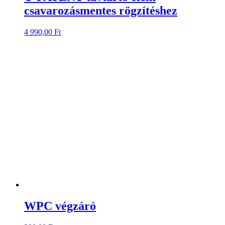
csavarozásmentes rögzítéshez
4 990,00
Ft
WPC végzáró