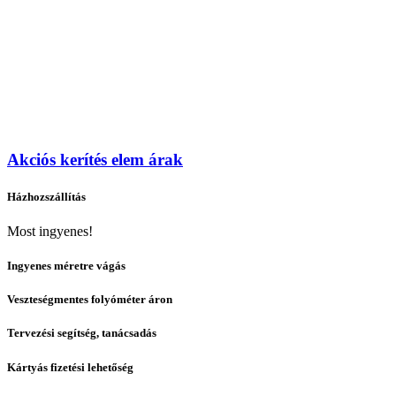
Akciós kerítés elem árak
Házhozszállítás
Most ingyenes!
Ingyenes méretre vágás
Veszteségmentes folyóméter áron
Tervezési segítség, tanácsadás
Kártyás fizetési lehetőség