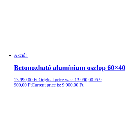
Akció!
Betonozható alumínium oszlop 60×40
13 990,00
Ft
Original price was: 13 990,00 Ft.
9
900,00
Ft
Current price is: 9 900,00 Ft.