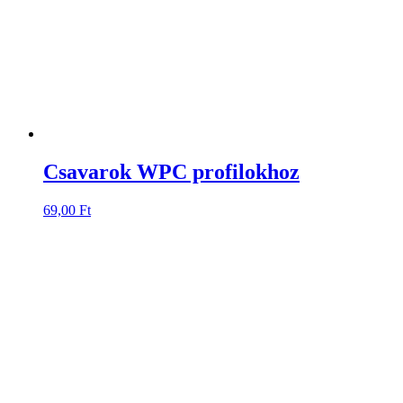
Csavarok WPC profilokhoz
69,00
Ft