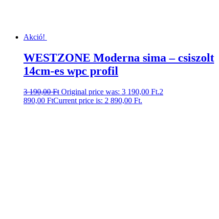
Akció!
WESTZONE Moderna sima – csiszolt
14cm-es wpc profil
3 190,00
Ft
Original price was: 3 190,00 Ft.
2
890,00
Ft
Current price is: 2 890,00 Ft.