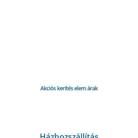
Akciós kerítés elem árak
Házhozszállítás