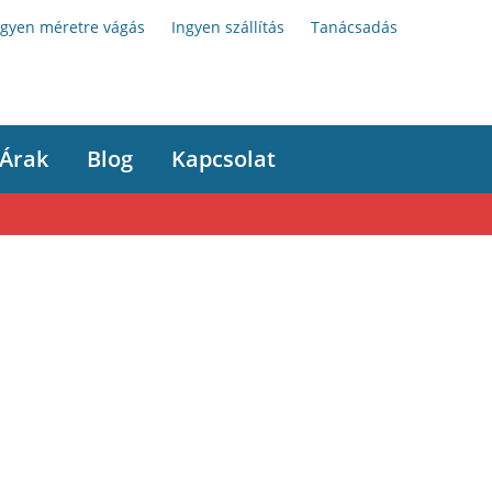
ngyen méretre vágás
Ingyen szállítás
Tanácsadás
Árak
Blog
Kapcsolat