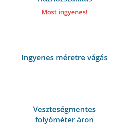
Most ingyenes!
Ingyenes méretre vágás
Veszteségmentes
folyóméter áron