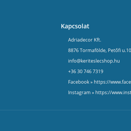
Kapcsolat
Adriadecor Kft.
8876 Tormafölde, Petőfi u.10
info@keriteslecshop.hu
+36 30 746 7319
Facebook » https://www.fac
Instagram » https://www.in