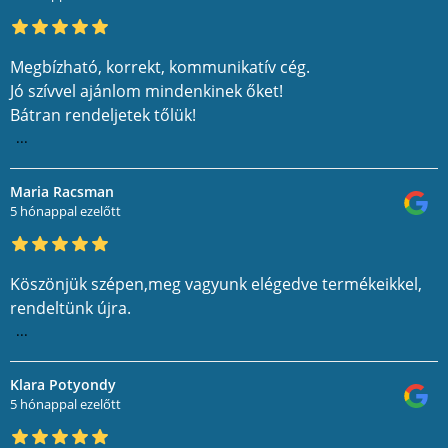
Megbízható, korrekt, kommunikatív cég.
Jó szívvel ajánlom mindenkinek őket!
Bátran rendeljetek tőlük!
...
Maria Racsman
5 hónappal ezelőtt
Köszönjük szépen,meg vagyunk elégedve termékeikkel,
rendeltünk újra.
...
Klara Potyondy
5 hónappal ezelőtt