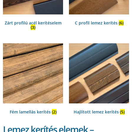
Zárt profilú acél kerítéselem
C profil lemez kerítés
(6)
(3)
Fém lamellás kerítés
(2)
Hajlított lemez kerítés
(5)
Lemez kerítés elemek –