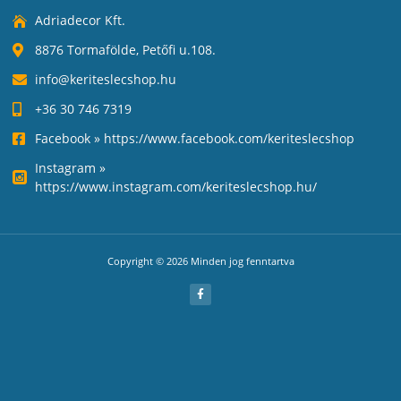
Adriadecor Kft.
8876 Tormafölde, Petőfi u.108.
info@keriteslecshop.hu
+36 30 746 7319
Facebook » https://www.facebook.com/keriteslecshop
Instagram »
https://www.instagram.com/keriteslecshop.hu/
Copyright © 2026 Minden jog fenntartva