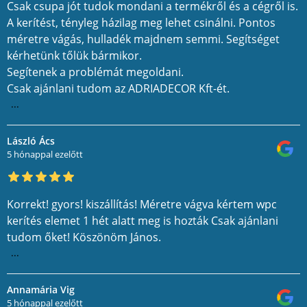
Csak csupa jót tudok mondani a termékről és a cégről is.
A kerítést, tényleg házilag meg lehet csinálni. Pontos
méretre vágás, hulladék majdnem semmi. Segítséget
kérhetünk tőlük bármikor.
Segítenek a problémát megoldani.
Csak ajánlani tudom az ADRIADECOR Kft-ét.
...
László Ács
5 hónappal ezelőtt
Korrekt! gyors! kiszállítás! Méretre vágva kértem wpc
kerítés elemet 1 hét alatt meg is hozták Csak ajánlani
tudom őket! Köszönöm János.
...
Annamária Vig
5 hónappal ezelőtt