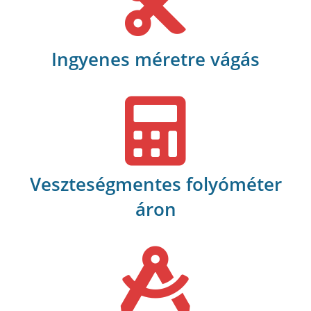
Ingyenes méretre vágás
Veszteségmentes folyóméter
áron