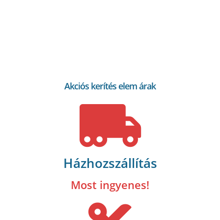
Akciós kerítés elem árak
Házhozszállítás
Most ingyenes!