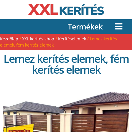
Termékek
Kezdőlap
/
XXL kerítés shop
/
Kerítéselemek
/ Lemez kerítés
elemek, fém kerítés elemek
Lemez kerítés elemek, fém
kerítés elemek