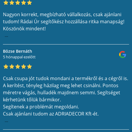
Nagyon korrekt, megbízható vállalkozás, csak ajánlani
tudom! Rádai Úr segítőkész hozzállása ritka manapság!
Köszönök mindent!
...
Bözse Bernáth
5 hónappal ezelőtt
Csak csupa jót tudok mondani a termékről és a cégről is.
A kerítést, tényleg házilag meg lehet csinálni. Pontos
méretre vágás, hulladék majdnem semmi. Segítséget
kérhetünk tőlük bármikor.
Segítenek a problémát megoldani.
Csak ajánlani tudom az ADRIADECOR Kft-ét.
...