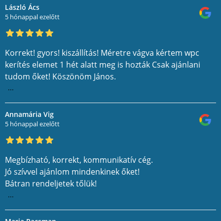
László Ács
5 hónappal ezelőtt
Korrekt! gyors! kiszállítás! Méretre vágva kértem wpc
kerítés elemet 1 hét alatt meg is hozták Csak ajánlani
tudom őket! Köszönöm János.
...
Annamária Vig
5 hónappal ezelőtt
Megbízható, korrekt, kommunikatív cég.
Jó szívvel ajánlom mindenkinek őket!
Bátran rendeljetek tőlük!
...