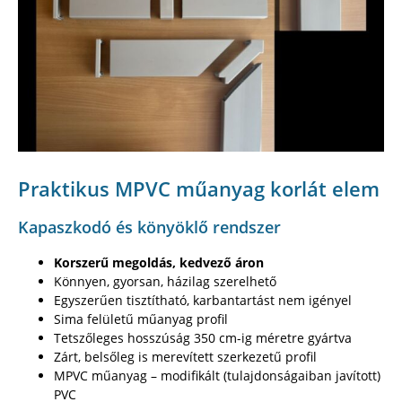
Praktikus MPVC műanyag korlát elem
Kapaszkodó és könyöklő rendszer
Korszerű megoldás, kedvező áron
Könnyen, gyorsan, házilag szerelhető
Egyszerűen tisztítható, karbantartást nem igényel
Sima felületű műanyag profil
Tetszőleges hosszúság 350 cm-ig méretre gyártva
Zárt, belsőleg is merevített szerkezetű profil
MPVC műanyag – modifikált (tulajdonságaiban javított)
PVC