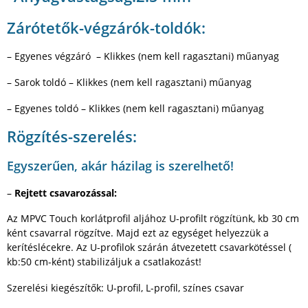
Zárótetők-végzárók-toldók:
– Egyenes végzáró – Klikkes (nem kell ragasztani) műanyag
– Sarok toldó – Klikkes (nem kell ragasztani) műanyag
– Egyenes toldó – Klikkes (nem kell ragasztani) műanyag
Rögzítés-szerelés:
Egyszerűen, akár házilag is szerelhető!
–
Rejtett csavarozással:
Az MPVC Touch korlátprofil aljához U-profilt rögzítünk, kb 30 cm
ként csavarral rögzítve. Majd ezt az egységet helyezzük a
kerítéslécekre. Az U-profilok szárán átvezetett csavarkötéssel (
kb:50 cm-ként) stabilizáljuk a csatlakozást!
Szerelési kiegészítők: U-profil, L-profil, színes csavar