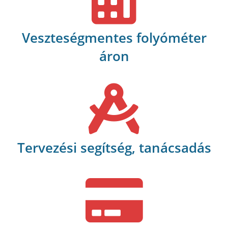
Veszteségmentes folyóméter
áron
Tervezési segítség, tanácsadás