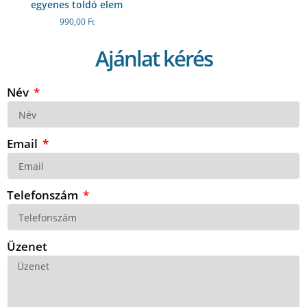
egyenes toldó elem
990,00
Ft
Ajánlat kérés
Név
Email
Telefonszám
Üzenet