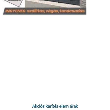
Akciós kerítés elem árak