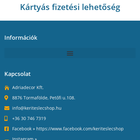
Kártyás fizetési lehetőség
Információk
Kapcsolat
Adriadecor Kft.
8876 Tormafölde, Petőfi u.108.
info@keriteslecshop.hu
+36 30 746 7319
Facebook » https://www.facebook.com/keriteslecshop
Instagram »