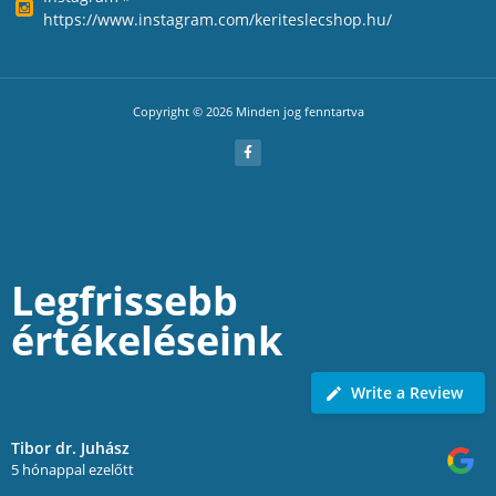
https://www.instagram.com/keriteslecshop.hu/
Copyright © 2026 Minden jog fenntartva
Legfrissebb
értékeléseink
Write a Review
Tibor dr. Juhász
5 hónappal ezelőtt