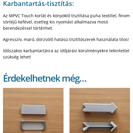
Karbantartás-tisztítás:
Az MPVC Touch korlát és könyöklő tisztítása puha textillel, finom
sörtéjű kefével, esetleg kis nyomást alkalmazva mosó
berendezéssel történhet.
Agresszív, maró, dörzsölő hatású tisztítószerek használata tilos!
Időszakos karbantartásra az időjárási körülményekre tekintettel
szükség lehet!
Érdekelhetnek még…