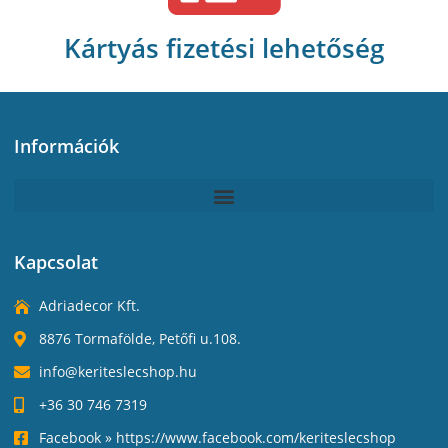
Kártyás fizetési lehetőség
Információk
Kapcsolat
Adriadecor Kft.
8876 Tormafölde, Petőfi u.108.
info@keriteslecshop.hu
+36 30 746 7319
Facebook » https://www.facebook.com/keriteslecshop