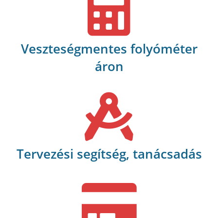
Veszteségmentes folyóméter
áron
Tervezési segítség, tanácsadás