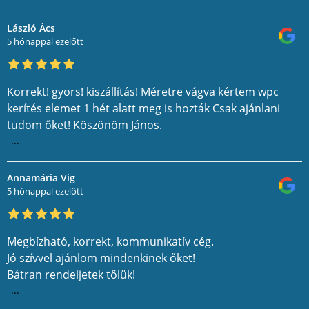
László Ács
5 hónappal ezelőtt
Korrekt! gyors! kiszállítás! Méretre vágva kértem wpc
kerítés elemet 1 hét alatt meg is hozták Csak ajánlani
tudom őket! Köszönöm János.
...
Annamária Vig
5 hónappal ezelőtt
Megbízható, korrekt, kommunikatív cég.
Jó szívvel ajánlom mindenkinek őket!
Bátran rendeljetek tőlük!
...