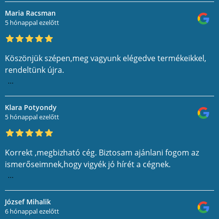
Maria Racsman
5 hónappal ezelőtt
Köszönjük szépen,meg vagyunk elégedve termékeikkel,
rendeltünk újra.
...
Klara Potyondy
5 hónappal ezelőtt
Korrekt ,megbizható cég. Biztosam ajánlani fogom az
ismerőseimnek,hogy vigyék jó hírét a cégnek.
...
József Mihalik
6 hónappal ezelőtt