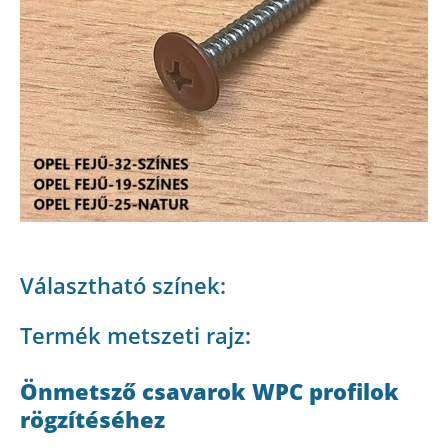
Választható színek:
Termék metszeti rajz:
Önmetsző csavarok WPC profilok
rögzítéséhez