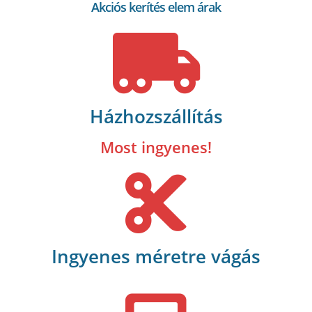
Akciós kerítés elem árak
Házhozszállítás
Most ingyenes!
Ingyenes méretre vágás