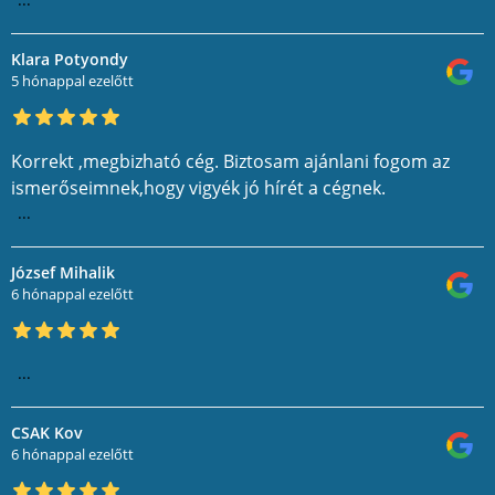
Klara Potyondy
5 hónappal ezelőtt
Korrekt ,megbizható cég. Biztosam ajánlani fogom az
ismerőseimnek,hogy vigyék jó hírét a cégnek.
...
József Mihalik
6 hónappal ezelőtt
...
CSAK Kov
6 hónappal ezelőtt