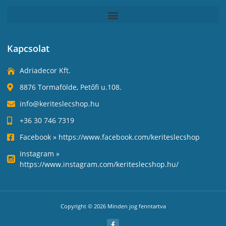
Kapcsolat
Adriadecor Kft.
8876 Tormafölde, Petőfi u.108.
info@keriteslecshop.hu
+36 30 746 7319
Facebook » https://www.facebook.com/keriteslecshop
Instagram »
https://www.instagram.com/keriteslecshop.hu/
Copyright © 2026 Minden jog fenntartva