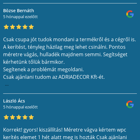
Bözse Bernáth
5 hónappal ezelőtt
Csak csupa jót tudok mondani a termékről és a cégről is.
A kerítést, tényleg házilag meg lehet csinálni. Pontos
méretre vágás, hulladék majdnem semmi. Segítséget
kérhetünk tőlük bármikor.
Segítenek a problémát megoldani.
Csak ajánlani tudom az ADRIADECOR Kft-ét.
...
László Ács
5 hónappal ezelőtt
Korrekt! gyors! kiszállítás! Méretre vágva kértem wpc
kerítés elemet 1 hét alatt meg is hozták Csak ajánlani