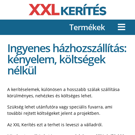
Termékek
Ingyenes házhozszállítás:
kényelem, költségek
nélkül
A kerítéselemek, különösen a hosszabb szálak szállítása
körülményes, nehézkes és költséges lehet.
Szükség lehet utánfutóra vagy speciális fuvarra, ami
további rejtett költségeket jelent a projektben.
Az XXL Kerítés ezt a terhet is leveszi a válladról.