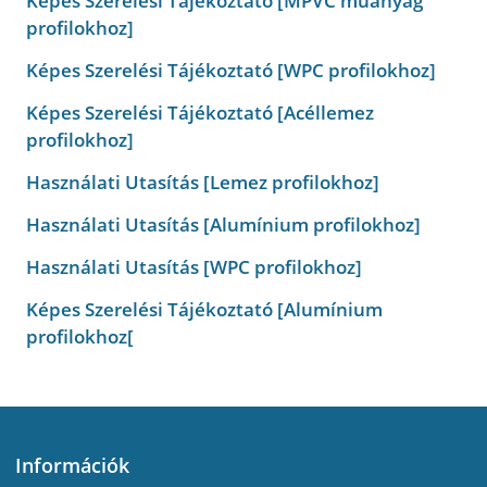
Képes Szerelési Tájékoztató [MPVC műanyag
profilokhoz]
Képes Szerelési Tájékoztató [WPC profilokhoz]
Képes Szerelési Tájékoztató [Acéllemez
profilokhoz]
Használati Utasítás [Lemez profilokhoz]
Használati Utasítás [Alumínium profilokhoz]
Használati Utasítás [WPC profilokhoz]
Képes Szerelési Tájékoztató [Alumínium
profilokhoz[
Információk