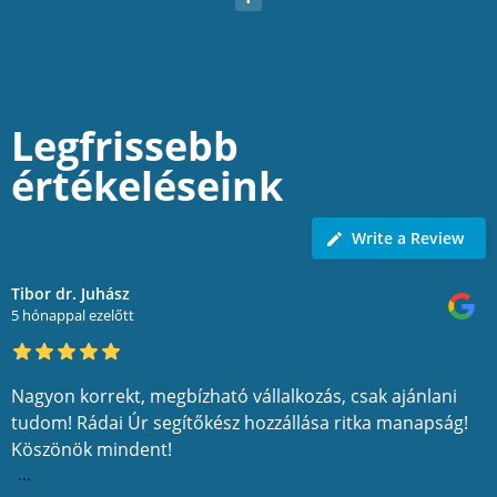
Legfrissebb
értékeléseink
Write a Review
Tibor dr. Juhász
5 hónappal ezelőtt
Nagyon korrekt, megbízható vállalkozás, csak ajánlani
tudom! Rádai Úr segítőkész hozzállása ritka manapság!
Köszönök mindent!
...