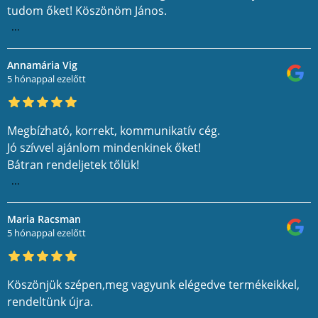
tudom őket! Köszönöm János.
...
Annamária Vig
5 hónappal ezelőtt
Megbízható, korrekt, kommunikatív cég.
Jó szívvel ajánlom mindenkinek őket!
Bátran rendeljetek tőlük!
...
Maria Racsman
5 hónappal ezelőtt
Köszönjük szépen,meg vagyunk elégedve termékeikkel,
rendeltünk újra.
...