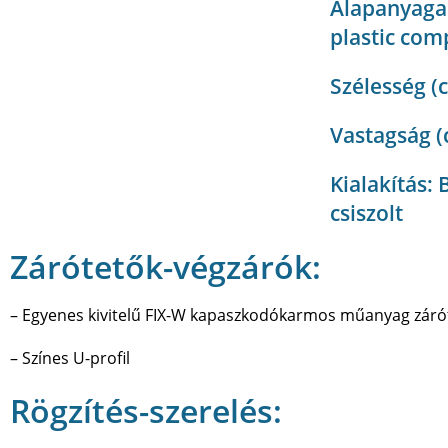
Alapanyaga
plastic com
Szélesség (
Vastagság (
Kialakítás: 
csiszolt
Zárótetők-végzárók:
– Egyenes kivitelű FIX-W kapaszkodókarmos műanyag záró
– Színes U-profil
Rögzítés-szerelés: