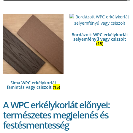
Bordázott WPC erkélykorlát
selyemfényű vagy csiszolt
(15)
Sima WPC erkélykorlát
famintás vagy csiszolt
(15)
A WPC erkélykorlát előnyei:
természetes megjelenés és
festésmentesség