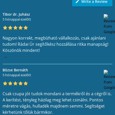
Write a Review
Tibor dr. Juhász
5 hónappal ezelőtt
Nagyon korrekt, megbízható vállalkozás, csak ajánlani
tudom! Rádai Úr segítőkész hozzállása ritka manapság!
Köszönök mindent!
...
Bözse Bernáth
5 hónappal ezelőtt
Csak csupa jót tudok mondani a termékről és a cégről is.
A kerítést, tényleg házilag meg lehet csinálni. Pontos
méretre vágás, hulladék majdnem semmi. Segítséget
kérhetünk tőlük bármikor.