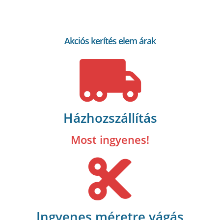
Akciós kerítés elem árak
Házhozszállítás
Most ingyenes!
Ingyenes méretre vágás