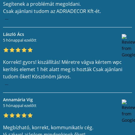
Segítenek a problémát megoldani.
Csak ajánlani tudom az ADRIADECOR Kft-ét.
...
László Ács
5 hónappal ezelőtt
Korrekt! gyors! kiszállítás! Méretre vágva kértem wpc
kerítés elemet 1 hét alatt meg is hozták Csak ajánlani
tudom őket! Köszönöm János.
...
Annamária Vig
5 hónappal ezelőtt
Megbízható, korrekt, kommunikatív cég.
Jó szívvel ajánlom mindenkinek őket!