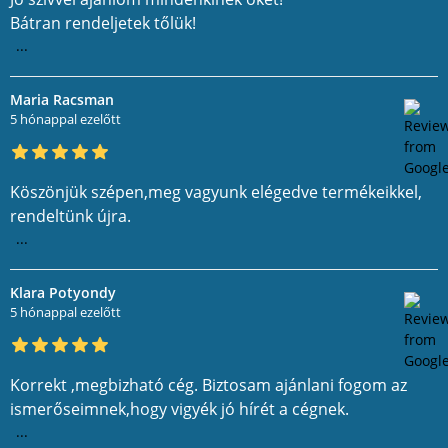
Bátran rendeljetek tőlük!
...
Maria Racsman
5 hónappal ezelőtt
Köszönjük szépen,meg vagyunk elégedve termékeikkel,
rendeltünk újra.
...
Klara Potyondy
5 hónappal ezelőtt
Korrekt ,megbizható cég. Biztosam ajánlani fogom az
ismerőseimnek,hogy vigyék jó hírét a cégnek.
...