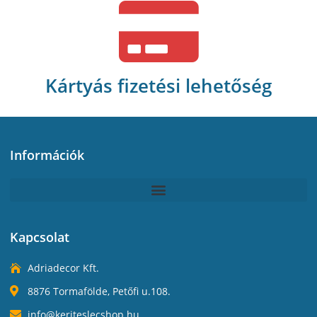
Kártyás fizetési lehetőség
Információk
Kapcsolat
Adriadecor Kft.
8876 Tormafölde, Petőfi u.108.
info@keriteslecshop.hu