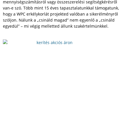
mennyiségszámításról vagy összeszerelési segítségkérésről
van-e szó. Több mint 15 éves tapasztalatunkkal támogatunk,
hogy a WPC erkélykorlát projekted valóban a sikerélményről
szóljon. Nálunk a „csináld magad” nem egyenlő a „csináld
egyedül” – mi végig melletted állunk szakértelmünkkel.