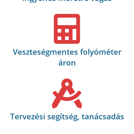
Veszteségmentes folyóméter
áron
Tervezési segítség, tanácsadás