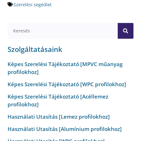
Szerelési segédlet
Szolgáltatásaink
Képes Szerelési Tájékoztató [MPVC műanyag
profilokhoz]
Képes Szerelési Tájékoztató [WPC profilokhoz]
Képes Szerelési Tájékoztató [Acéllemez
profilokhoz]
Használati Utasítás [Lemez profilokhoz]
Használati Utasítás [Alumínium profilokhoz]