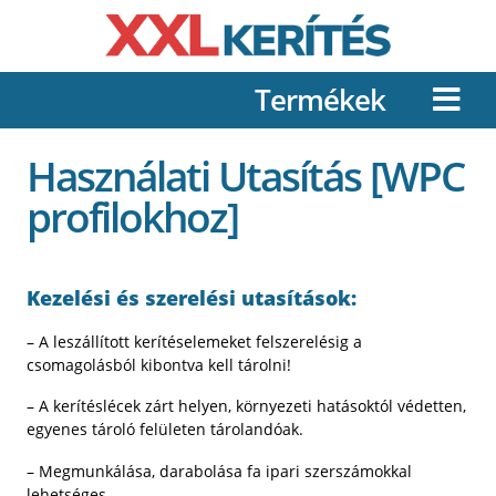
Termékek
Használati Utasítás [WPC
profilokhoz]
Kezelési és szerelési utasítások:
– A leszállított kerítéselemeket felszerelésig a
csomagolásból kibontva kell tárolni!
– A kerítéslécek zárt helyen, környezeti hatásoktól védetten,
egyenes tároló felületen tárolandóak.
– Megmunkálása, darabolása fa ipari szerszámokkal
lehetséges