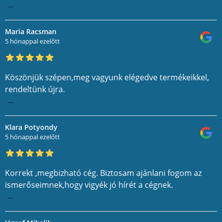
...
Maria Racsman
5 hónappal ezelőtt
Köszönjük szépen,meg vagyunk elégedve termékeikkel,
rendeltünk újra.
...
Klara Potyondy
5 hónappal ezelőtt
Korrekt ,megbizható cég. Biztosam ajánlani fogom az
ismerőseimnek,hogy vigyék jó hírét a cégnek.
...