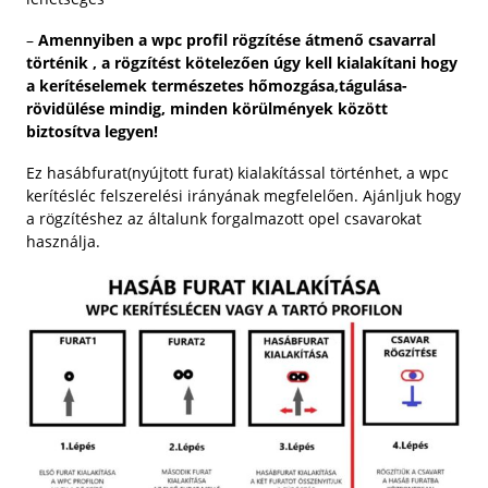
–
Amennyiben a wpc profil rögzítése átmenő csavarral
történik , a rögzítést kötelezően úgy kell kialakítani hogy
a kerítéselemek természetes hőmozgása,tágulása-
rövidülése mindig, minden körülmények között
biztosítva legyen!
Ez hasábfurat(nyújtott furat) kialakítással történhet, a wpc
kerítésléc felszerelési irányának megfelelően. Ajánljuk hogy
a rögzítéshez az általunk forgalmazott opel csavarokat
használja.