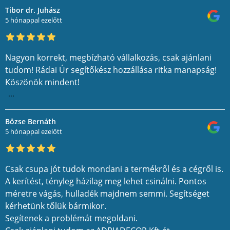
Tibor dr. Juhász
5 hónappal ezelőtt
Nagyon korrekt, megbízható vállalkozás, csak ajánlani
tudom! Rádai Úr segítőkész hozzállása ritka manapság!
Köszönök mindent!
...
Bözse Bernáth
5 hónappal ezelőtt
Csak csupa jót tudok mondani a termékről és a cégről is.
A kerítést, tényleg házilag meg lehet csinálni. Pontos
méretre vágás, hulladék majdnem semmi. Segítséget
kérhetünk tőlük bármikor.
Segítenek a problémát megoldani.