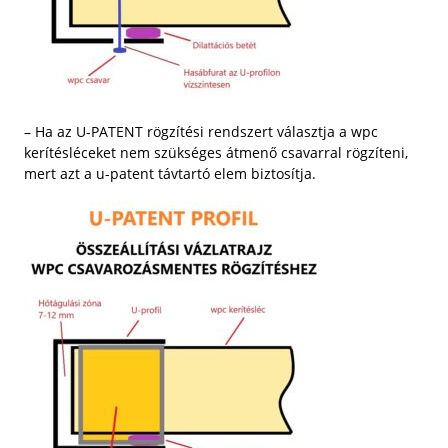
– Ha az U-PATENT rögzítési rendszert választja a wpc
kerítésléceket nem szükséges átmenő csavarral rögzíteni,
mert azt a u-patent távtartó elem biztosítja.