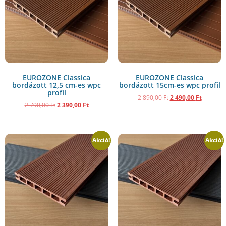
EUROZONE Classica
EUROZONE Classica
bordázott 12,5 cm-es wpc
bordázott 15cm-es wpc profil
profil
2 890,00
Ft
2 490,00
Ft
2 790,00
Ft
2 390,00
Ft
Akció!
Akció!