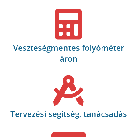
Veszteségmentes folyóméter
áron
Tervezési segítség, tanácsadás