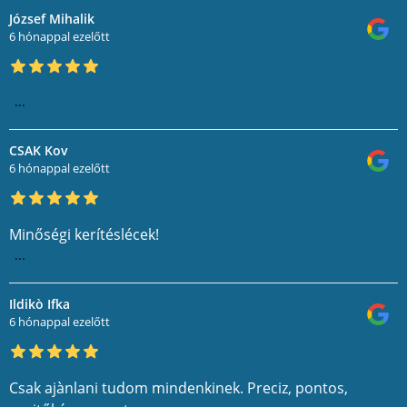
József Mihalik
6 hónappal ezelőtt
...
CSAK Kov
6 hónappal ezelőtt
Minőségi kerítéslécek!
...
Ildikò Ifka
6 hónappal ezelőtt
Csak ajànlani tudom mindenkinek. Preciz, pontos,