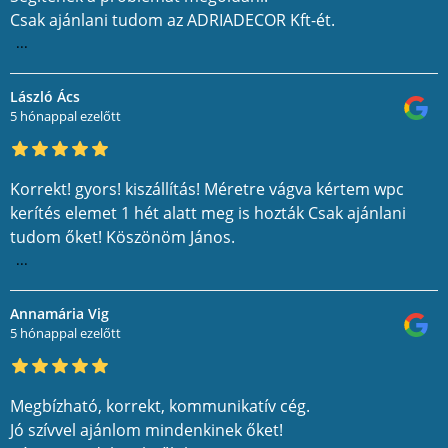
Csak ajánlani tudom az ADRIADECOR Kft-ét.
...
László Ács
5 hónappal ezelőtt
Korrekt! gyors! kiszállítás! Méretre vágva kértem wpc
kerítés elemet 1 hét alatt meg is hozták Csak ajánlani
tudom őket! Köszönöm János.
...
Annamária Vig
5 hónappal ezelőtt
Megbízható, korrekt, kommunikatív cég.
Jó szívvel ajánlom mindenkinek őket!