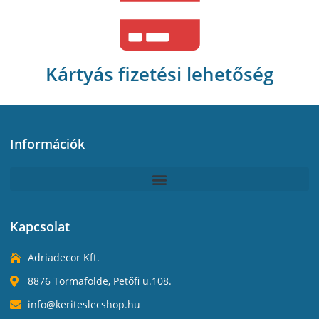
Kártyás fizetési lehetőség
Információk
Kapcsolat
Adriadecor Kft.
8876 Tormafölde, Petőfi u.108.
info@keriteslecshop.hu