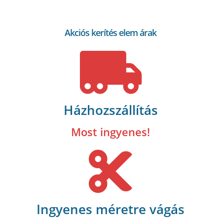
Akciós kerítés elem árak
Házhozszállítás
Most ingyenes!
Ingyenes méretre vágás