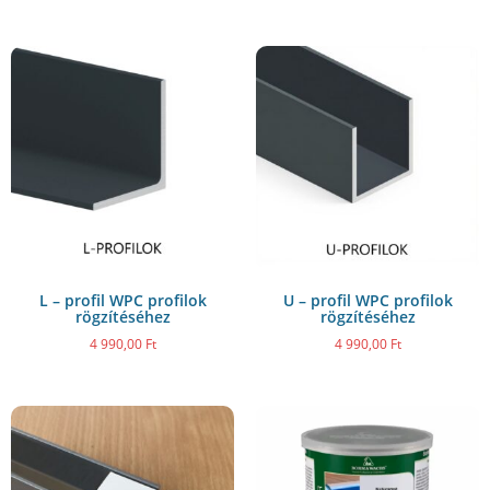
L – profil WPC profilok
U – profil WPC profilok
rögzítéséhez
rögzítéséhez
4 990,00
Ft
4 990,00
Ft