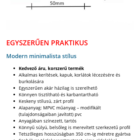
EGYSZERŰEN PRAKTIKUS
Modern minimalista stílus
Kedvező áru, korszerű termék
Alkalmas kerítések, kapuk, korlátok lécezésére és
burkolására
Egyszerűen akár házilag is szerelhető
Könnyen tisztítható és karbantartható
Keskeny stílusú, zárt profil
Alapanyag: MPVC műanyag – modifikált
(tulajdonságaiban javított) pvc
Anyagában színezett, tartós
Könnyű súlyú, belsőleg is merevített szerkezetű profil
Tetszőleges hosszúságban 350 cm-ig méretre gyártva