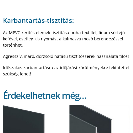
Karbantartás-tisztítás:
Az MPVC kerítés elemek tisztítása puha textillel, finom sörtéjű
kefével, esetleg kis nyomást alkalmazva mosó berendezéssel
történhet.
Agresszív, maró, dörzsölő hatású tisztítószerek használata tilos!
Időszakos karbantartásra az időjárási körülményekre tekintettel
szükség lehet!
Érdekelhetnek még…