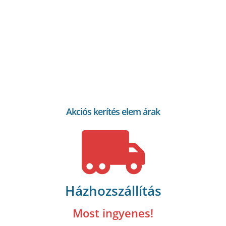
Akciós kerítés elem árak
Házhozszállítás
Most ingyenes!