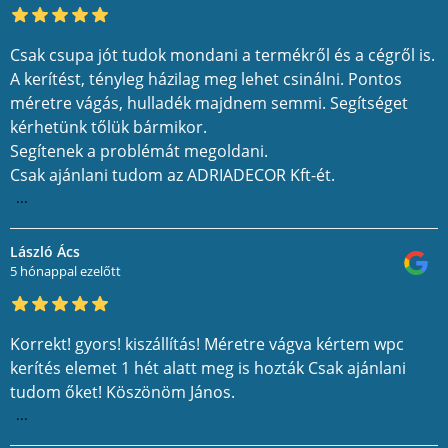
Csak csupa jót tudok mondani a termékről és a cégről is.
A kerítést, tényleg házilag meg lehet csinálni. Pontos
méretre vágás, hulladék majdnem semmi. Segítséget
kérhetünk tőlük bármikor.
Segítenek a problémát megoldani.
Csak ajánlani tudom az ADRIADECOR Kft-ét.
...
László Ács
5 hónappal ezelőtt
Korrekt! gyors! kiszállítás! Méretre vágva kértem wpc
kerítés elemet 1 hét alatt meg is hozták Csak ajánlani
tudom őket! Köszönöm János.
...