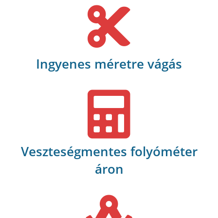
Ingyenes méretre vágás
Veszteségmentes folyóméter
áron