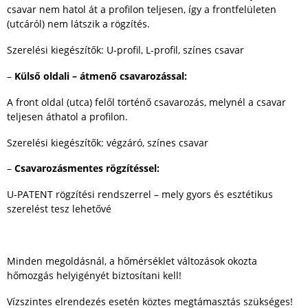
csavar nem hatol át a profilon teljesen, így a frontfelületen
(utcáról) nem látszik a rögzítés.
Szerelési kiegészítők: U-profil, L-profil, színes csavar
–
Külső oldali – átmenő csavarozással:
A front oldal (utca) felől történő csavarozás, melynél a csavar
teljesen áthatol a profilon.
Szerelési kiegészítők: végzáró, színes csavar
–
Csavarozásmentes rögzítéssel:
U-PATENT rögzítési rendszerrel – mely gyors és esztétikus
szerelést tesz lehetővé
Minden megoldásnál, a hőmérséklet változások okozta
hőmozgás helyigényét biztosítani kell!
Vízszintes elrendezés esetén köztes megtámasztás szükséges!