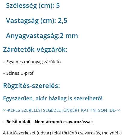
Szélesség (cm): 5
Vastagság (cm): 2,5
Anyagvastagság:2 mm
Zárótetők-végzárók:
– Egyenes műanyag zárótető
– Színes U-profil
Rögzítés-szerelés:
Egyszerűen, akár házilag is szerelhető!
>>KÉPES SZERELÉSI SEGÉDLETÜNKÉRT KATTINTSON IDE<<
–
Belső oldali – Nem átmenő csavarozással:
A tartószerkezet (udvar) felől történő csavarozás, melynél a