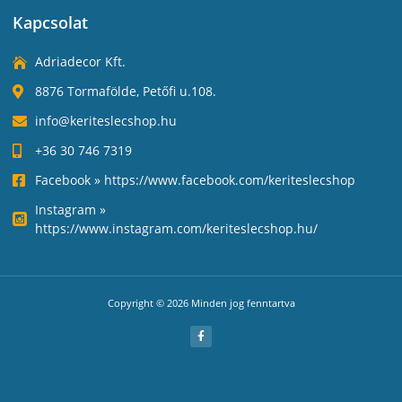
Kapcsolat
Adriadecor Kft.
8876 Tormafölde, Petőfi u.108.
info@keriteslecshop.hu
+36 30 746 7319
Facebook » https://www.facebook.com/keriteslecshop
Instagram »
https://www.instagram.com/keriteslecshop.hu/
Copyright © 2026 Minden jog fenntartva