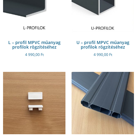
L – profil MPVC műanyag
U – profil MPVC műanyag
profilok rögzítéséhez
profilok rögzítéséhez
4 990,00
Ft
4 990,00
Ft