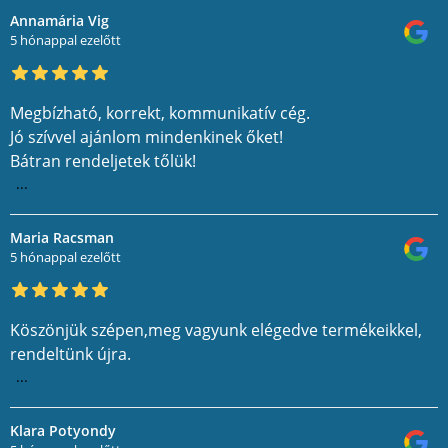
Annamária Vig
5 hónappal ezelőtt
Megbízható, korrekt, kommunikatív cég.
Jó szívvel ajánlom mindenkinek őket!
Bátran rendeljetek tőlük!
...
Maria Racsman
5 hónappal ezelőtt
Köszönjük szépen,meg vagyunk elégedve termékeikkel,
rendeltünk újra.
...
Klara Potyondy