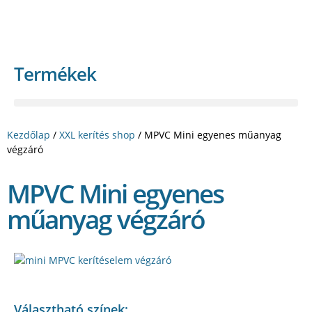
Termékek
Kezdőlap
/
XXL kerítés shop
/ MPVC Mini egyenes műanyag
végzáró
MPVC Mini egyenes
műanyag végzáró
Választható színek: