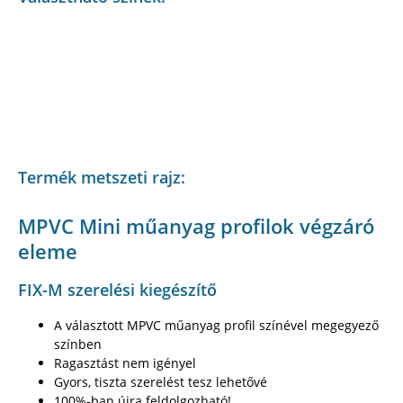
Termék metszeti rajz:
MPVC Mini műanyag profilok végzáró
eleme
FIX-M szerelési kiegészítő
A választott MPVC műanyag profil színével megegyező
színben
Ragasztást nem igényel
Gyors, tiszta szerelést tesz lehetővé
100%-ban újra feldolgozható!