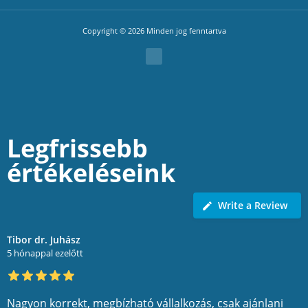
Copyright © 2026 Minden jog fenntartva
Legfrissebb
értékeléseink
Write a Review
Tibor dr. Juhász
5 hónappal ezelőtt
Nagyon korrekt, megbízható vállalkozás, csak ajánlani