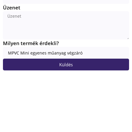
Üzenet
Milyen termék érdekli?
Küldés