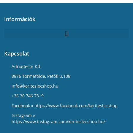
Információk
Kapcsolat
Adriadecor Kft.
8876 Tormafölde, Petőfi u.108.
info@keriteslecshop.hu
+36 30 746 7319
Facebook » https://www.facebook.com/keriteslecshop
Instagram »
https://www.instagram.com/keriteslecshop.hu/