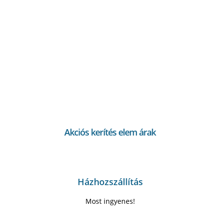
Akciós kerítés elem árak
Házhozszállítás
Most ingyenes!