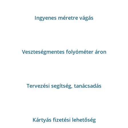
Ingyenes méretre vágás
Veszteségmentes folyóméter áron
Tervezési segítség, tanácsadás
Kártyás fizetési lehetőség