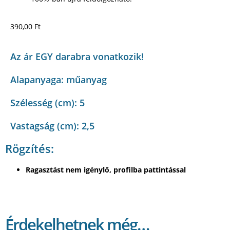
390,00
Ft
Az ár EGY darabra vonatkozik!
Alapanyaga: műanyag
Szélesség (cm): 5
Vastagság (cm): 2,5
Rögzítés:
Ragasztást nem igénylő, profilba pattintással
Érdekelhetnek még…