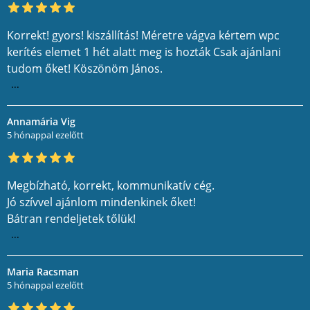
Korrekt! gyors! kiszállítás! Méretre vágva kértem wpc
kerítés elemet 1 hét alatt meg is hozták Csak ajánlani
tudom őket! Köszönöm János.
...
Annamária Vig
5 hónappal ezelőtt
Megbízható, korrekt, kommunikatív cég.
Jó szívvel ajánlom mindenkinek őket!
Bátran rendeljetek tőlük!
...
Maria Racsman
5 hónappal ezelőtt