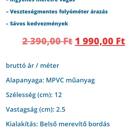
– Veszteségmentes folyóméter árazás
– Sávos kedvezmények
2 390,00
Ft
1 990,00
Ft
bruttó ár / méter
Alapanyaga: MPVC műanyag
Szélesség (cm): 12
Vastagság (cm): 2.5
Kialakítás: Belső merevítő bordás