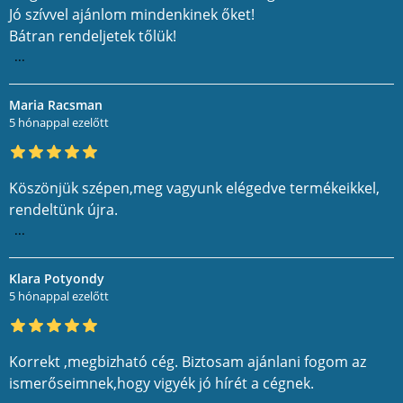
Jó szívvel ajánlom mindenkinek őket!
Bátran rendeljetek tőlük!
...
Maria Racsman
5 hónappal ezelőtt
Köszönjük szépen,meg vagyunk elégedve termékeikkel,
rendeltünk újra.
...
Klara Potyondy
5 hónappal ezelőtt
Korrekt ,megbizható cég. Biztosam ajánlani fogom az
ismerőseimnek,hogy vigyék jó hírét a cégnek.