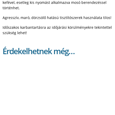
kefével, esetleg kis nyomást alkalmazva mosó berendezéssel
történhet.
Agresszív, maró, dörzsölő hatású tisztítószerek használata tilos!
Időszakos karbantartásra az időjárási körülményekre tekintettel
szükség lehet!
Érdekelhetnek még…