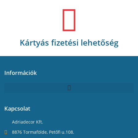
Kártyás fizetési lehetőség
Információk
Kapcsolat
Adriadecor Kft.
8876 Tormafölde, Petőfi u.108.