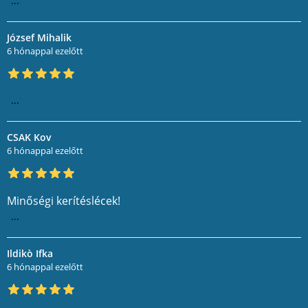
...
József Mihalik
6 hónappal ezelőtt
...
CSAK Kov
6 hónappal ezelőtt
Minőségi kerítéslécek!
...
Ildikò Ifka
6 hónappal ezelőtt