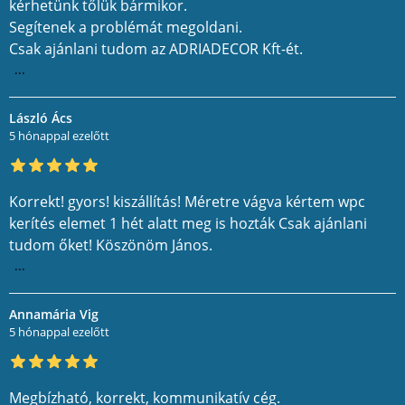
kérhetünk tőlük bármikor.
Segítenek a problémát megoldani.
Csak ajánlani tudom az ADRIADECOR Kft-ét.
...
László Ács
5 hónappal ezelőtt
Korrekt! gyors! kiszállítás! Méretre vágva kértem wpc
kerítés elemet 1 hét alatt meg is hozták Csak ajánlani
tudom őket! Köszönöm János.
...
Annamária Vig
5 hónappal ezelőtt
Megbízható, korrekt, kommunikatív cég.