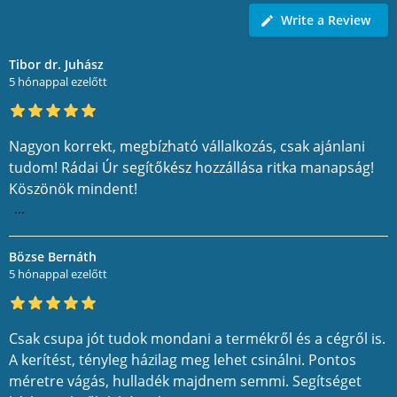
Write a Review
Tibor dr. Juhász
5 hónappal ezelőtt
Nagyon korrekt, megbízható vállalkozás, csak ajánlani
tudom! Rádai Úr segítőkész hozzállása ritka manapság!
Köszönök mindent!
...
Bözse Bernáth
5 hónappal ezelőtt
Csak csupa jót tudok mondani a termékről és a cégről is.
A kerítést, tényleg házilag meg lehet csinálni. Pontos
méretre vágás, hulladék majdnem semmi. Segítséget