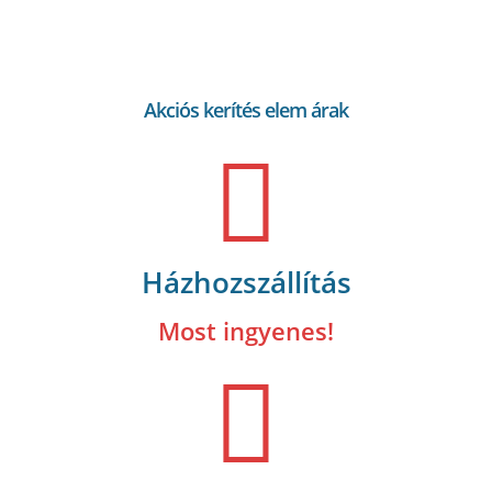
Akciós kerítés elem árak
Házhozszállítás
Most ingyenes!