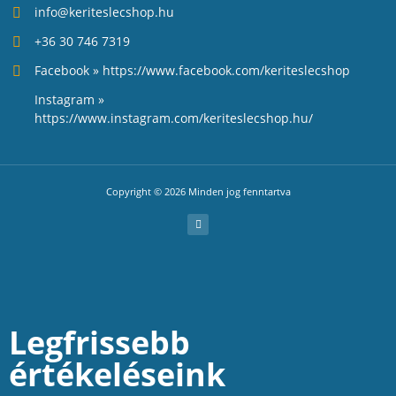
info@keriteslecshop.hu
+36 30 746 7319
Facebook » https://www.facebook.com/keriteslecshop
Instagram »
https://www.instagram.com/keriteslecshop.hu/
Copyright © 2026 Minden jog fenntartva
Legfrissebb
értékeléseink