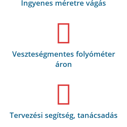
Ingyenes méretre vágás
Veszteségmentes folyóméter
áron
Tervezési segítség, tanácsadás