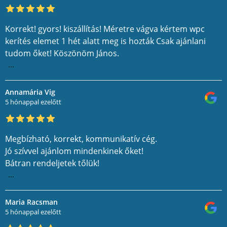
Korrekt! gyors! kiszállítás! Méretre vágva kértem wpc
kerítés elemet 1 hét alatt meg is hozták Csak ajánlani
tudom őket! Köszönöm János.
...
Annamária Vig
5 hónappal ezelőtt
Megbízható, korrekt, kommunikatív cég.
Jó szívvel ajánlom mindenkinek őket!
Bátran rendeljetek tőlük!
...
Maria Racsman
5 hónappal ezelőtt