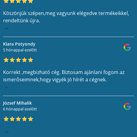
Köszönjük szépen,meg vagyunk elégedve termékeikkel,
rendeltünk újra.
...
Klara Potyondy
5 hónappal ezelőtt
Korrekt ,megbizható cég. Biztosam ajánlani fogom az
ismerőseimnek,hogy vigyék jó hírét a cégnek.
...
József Mihalik
6 hónappal ezelőtt
...