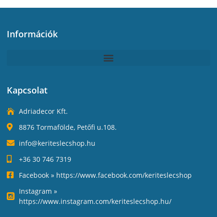
Információk
Kapcsolat
Adriadecor Kft.
8876 Tormafölde, Petőfi u.108.
info@keriteslecshop.hu
+36 30 746 7319
Facebook » https://www.facebook.com/keriteslecshop
Instagram »
https://www.instagram.com/keriteslecshop.hu/