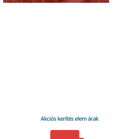
Akciós kerítés elem árak