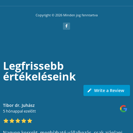
Copyright © 2026 Minden jog fenntartva
Legfrissebb
értékeléseink
Write a Review
Tibor dr. Juhász
5 hónappal ezelőtt
Nagyon korrekt, megbízható vállalkozás, csak ajánlani