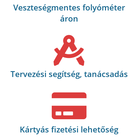
Veszteségmentes folyóméter
áron
Tervezési segítség, tanácsadás
Kártyás fizetési lehetőség