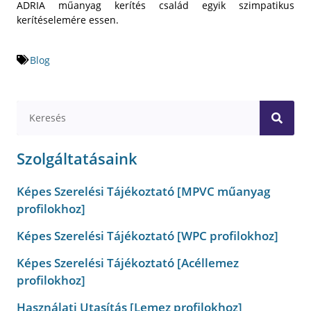
ADRIA műanyag kerítés család egyik szimpatikus
kerítéselemére essen.
Blog
Szolgáltatásaink
Képes Szerelési Tájékoztató [MPVC műanyag
profilokhoz]
Képes Szerelési Tájékoztató [WPC profilokhoz]
Képes Szerelési Tájékoztató [Acéllemez
profilokhoz]
Használati Utasítás [Lemez profilokhoz]