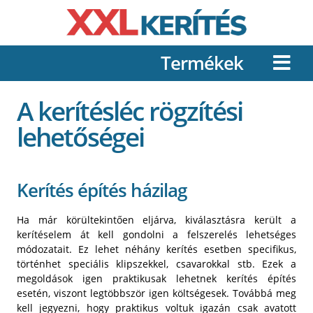
Termékek
A kerítésléc rögzítési
lehetőségei
Kerítés építés házilag
Ha már körültekintően eljárva, kiválasztásra került a
kerítéselem át kell gondolni a felszerelés lehetséges
módozatait. Ez lehet néhány kerítés esetben specifikus,
történhet speciális klipszekkel, csavarokkal stb. Ezek a
megoldások igen praktikusak lehetnek kerítés építés
esetén, viszont legtöbbször igen költségesek. Továbbá meg
kell jegyezni, hogy praktikus voltuk igazán csak avatott