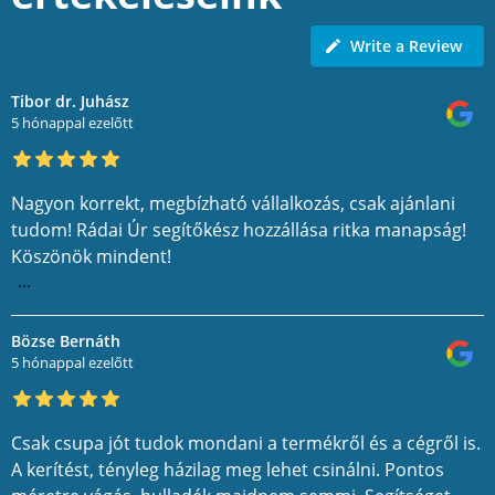
Write a Review
Tibor dr. Juhász
5 hónappal ezelőtt
Nagyon korrekt, megbízható vállalkozás, csak ajánlani
tudom! Rádai Úr segítőkész hozzállása ritka manapság!
Köszönök mindent!
...
Bözse Bernáth
5 hónappal ezelőtt
Csak csupa jót tudok mondani a termékről és a cégről is.
A kerítést, tényleg házilag meg lehet csinálni. Pontos