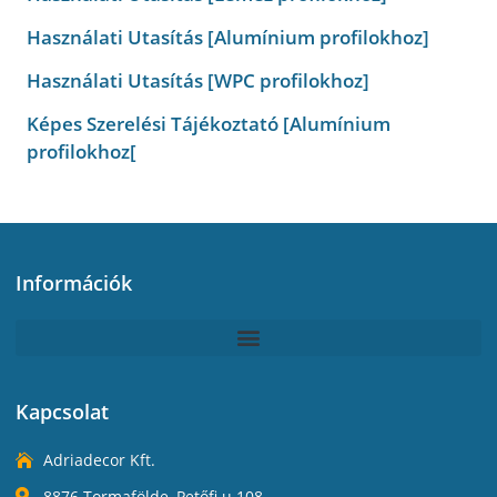
Használati Utasítás [Alumínium profilokhoz]
Használati Utasítás [WPC profilokhoz]
Képes Szerelési Tájékoztató [Alumínium
profilokhoz[
Információk
Kapcsolat
Adriadecor Kft.
8876 Tormafölde, Petőfi u.108.