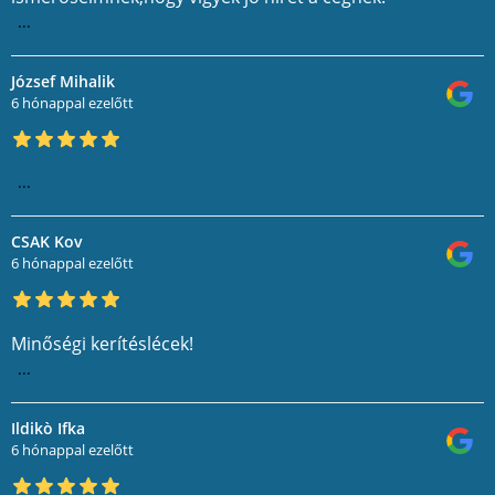
...
József Mihalik
6 hónappal ezelőtt
...
CSAK Kov
6 hónappal ezelőtt
Minőségi kerítéslécek!
...
Ildikò Ifka
6 hónappal ezelőtt