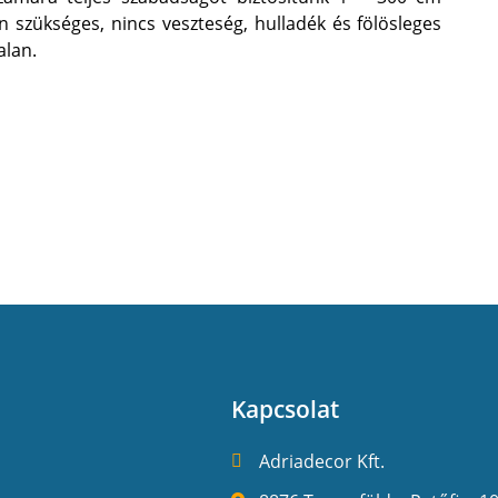
án szükséges, nincs veszteség, hulladék és fölösleges
alan.
Kapcsolat
Adriadecor Kft.