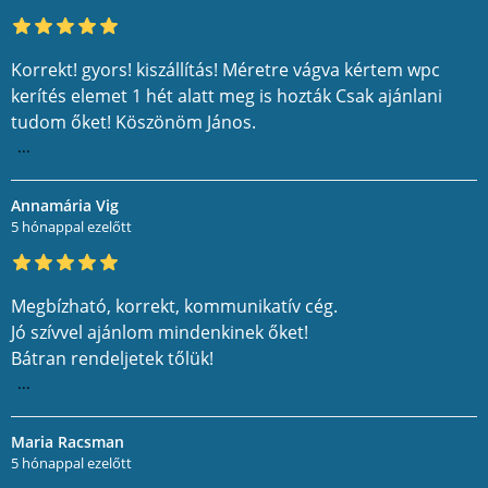
Korrekt! gyors! kiszállítás! Méretre vágva kértem wpc
kerítés elemet 1 hét alatt meg is hozták Csak ajánlani
tudom őket! Köszönöm János.
...
Annamária Vig
5 hónappal ezelőtt
Megbízható, korrekt, kommunikatív cég.
Jó szívvel ajánlom mindenkinek őket!
Bátran rendeljetek tőlük!
...
Maria Racsman
5 hónappal ezelőtt