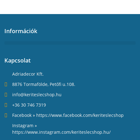
Információk
Kapcsolat
Adriadecor Kft.
8876 Tormafölde, Petőfi u.108.
info@keriteslecshop.hu
+36 30 746 7319
Facebook » https://www.facebook.com/keriteslecshop
Instagram »
https://www.instagram.com/keriteslecshop.hu/