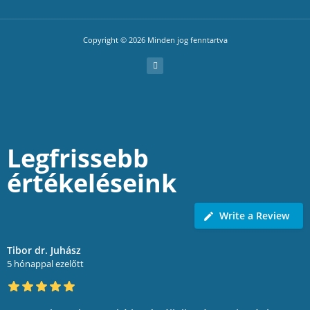
Copyright © 2026 Minden jog fenntartva
Legfrissebb
értékeléseink
Write a Review
Tibor dr. Juhász
5 hónappal ezelőtt