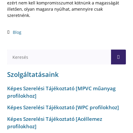
ezért nem kell kompromisszumot kötnünk a magasságát
illetően, olyan magasra nyúlhat, amennyire csak
szeretnénk.
Blog
Szolgáltatásaink
Képes Szerelési Tájékoztató [MPVC műanyag
profilokhoz]
Képes Szerelési Tájékoztató [WPC profilokhoz]
Képes Szerelési Tájékoztató [Acéllemez
profilokhoz]