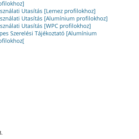
ofilokhoz]
sználati Utasítás [Lemez profilokhoz]
sználati Utasítás [Alumínium profilokhoz]
sználati Utasítás [WPC profilokhoz]
pes Szerelési Tájékoztató [Alumínium
ofilokhoz[
8.