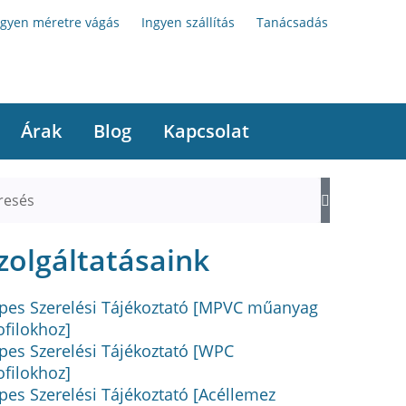
ngyen méretre vágás
Ingyen szállítás
Tanácsadás
Árak
Blog
Kapcsolat
zolgáltatásaink
pes Szerelési Tájékoztató [MPVC műanyag
ofilokhoz]
pes Szerelési Tájékoztató [WPC
ofilokhoz]
pes Szerelési Tájékoztató [Acéllemez