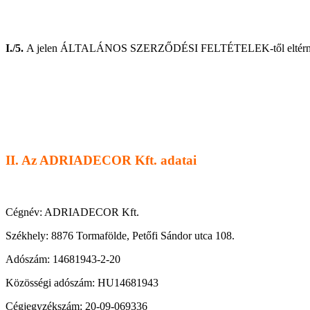
I./5.
A jelen ÁLTALÁNOS SZERZŐDÉSI FELTÉTELEK-től eltérni kizár
II. Az ADRIADECOR Kft. adatai
Cégnév: ADRIADECOR Kft.
Székhely: 8876 Tormafölde, Petőfi Sándor utca 108.
Adószám: 14681943-2-20
Közösségi adószám: HU14681943
Cégjegyzékszám: 20-09-069336