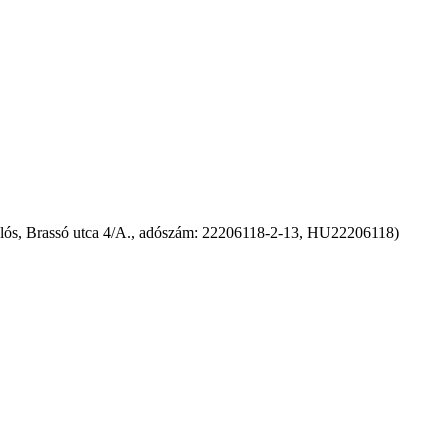
miklós, Brassó utca 4/A., adószám: 22206118-2-13, HU22206118)