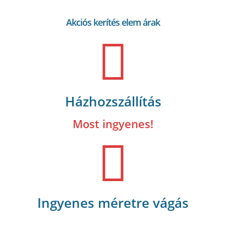
Akciós kerítés elem árak
Házhozszállítás
Most ingyenes!
Ingyenes méretre vágás