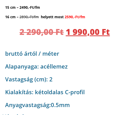
15 cm – 2490,-Ft/fm
16 cm –
2890,-Ft/fm
helyett most
2590,-Ft/fm
2 290,00
Ft
1 990,00
Ft
bruttó ártól / méter
Alapanyaga: acéllemez
Vastagság (cm): 2
Kialakítás: kétoldalas C-profil
Anyagvastagság:0.5mm