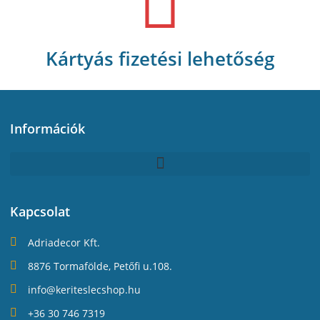
Kártyás fizetési lehetőség
Információk
Kapcsolat
Adriadecor Kft.
8876 Tormafölde, Petőfi u.108.
info@keriteslecshop.hu
+36 30 746 7319