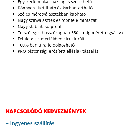
Egyszerűen akár házilag is szerelhető
Könnyen tisztítható és karbantartható
Széles méretválasztékban kapható
Nagy színválaszték és többféle mintázat
Nagy stabilitású profil
Tetszőleges hosszúságban 350 cm-ig méretre gyártva
Felülete kis mértékben strukturált
100%-ban újra feldolgozható!
PRO-biztonsági erősített élkialakítással is!
KAPCSOLÓDÓ KEDVEZMÉNYEK
– Ingyenes szállítás