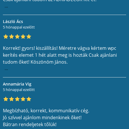
...
László Ács
5 hónappal ezelőtt
Korrekt! gyors! kiszállítás! Méretre vágva kértem wpc
kerítés elemet 1 hét alatt meg is hozták Csak ajánlani
tudom őket! Köszönöm János.
...
Annamária Vig
5 hónappal ezelőtt
Megbízható, korrekt, kommunikatív cég.
Jó szívvel ajánlom mindenkinek őket!
Bátran rendeljetek tőlük!