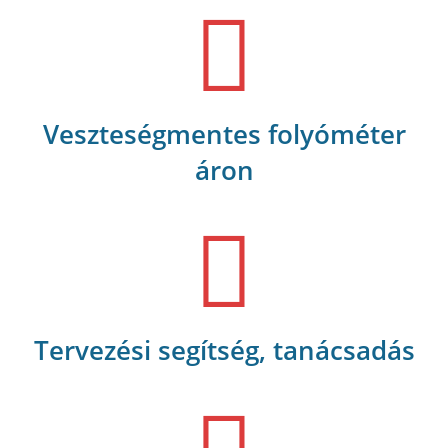
Veszteségmentes folyóméter
áron
Tervezési segítség, tanácsadás