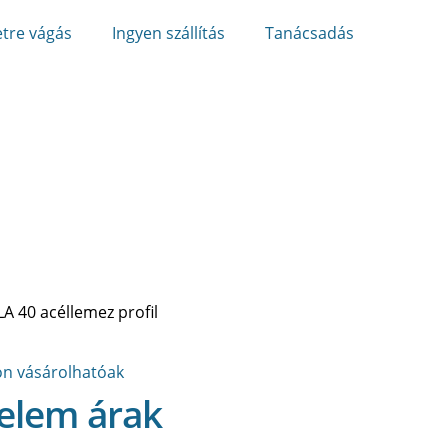
tre vágás
Ingyen szállítás
Tanácsadás
A 40 acéllemez profil
 elem árak