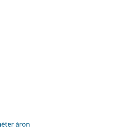
éter áron