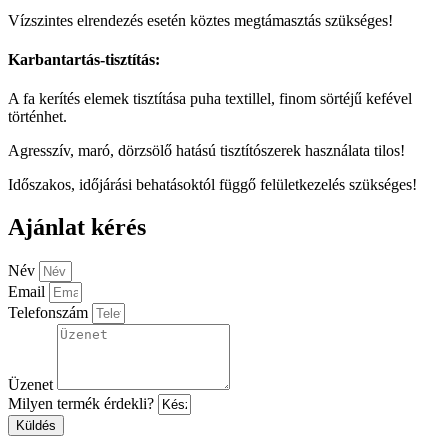
Vízszintes elrendezés esetén köztes megtámasztás szükséges!
Karbantartás-tisztítás:
A fa kerítés elemek tisztítása puha textillel, finom sörtéjű kefével
történhet.
Agresszív, maró, dörzsölő hatású tisztítószerek használata tilos!
Időszakos, időjárási behatásoktól függő felületkezelés szükséges!
Ajánlat kérés
Név
Email
Telefonszám
Üzenet
Milyen termék érdekli?
Küldés