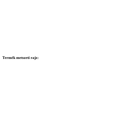
Termék metszeti rajz: