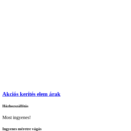
Akciós kerítés elem árak
Házhozszállítás
Most ingyenes!
Ingyenes méretre vágás