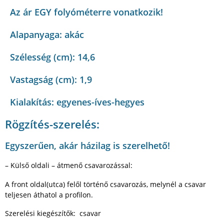
Az ár EGY folyóméterre vonatkozik!
Alapanyaga: akác
Szélesség (cm): 14,6
Vastagság (cm): 1,9
Kialakítás: egyenes-íves-hegyes
Rögzítés-szerelés:
Egyszerűen, akár házilag is szerelhető!
– Külső oldali – átmenő csavarozással:
A front oldal(utca) felől történő csavarozás, melynél a csavar
teljesen áthatol a profilon.
Szerelési kiegészítők: csavar