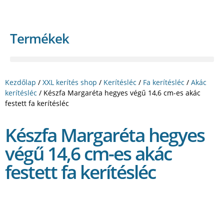
Termékek
Kezdőlap
/
XXL kerítés shop
/
Kerítésléc
/
Fa kerítésléc
/
Akác
kerítésléc
/ Készfa Margaréta hegyes végű 14,6 cm-es akác
festett fa kerítésléc
Készfa Margaréta hegyes
végű 14,6 cm-es akác
festett fa kerítésléc