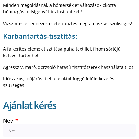
Minden megoldásnál, a hőmérséklet változások okozta
hőmozgás helyigényét biztosítani kell!
Vízszintes elrendezés esetén köztes megtámasztás szükséges!
Karbantartás-tisztítás:
A fa kerítés elemek tisztítása puha textillel, finom sörtéjű
kefével történhet.
Agresszív, maró, dörzsölő hatású tisztítószerek használata tilos!
Időszakos, időjárási behatásoktól függő felületkezelés
szükséges!
Ajánlat kérés
Név