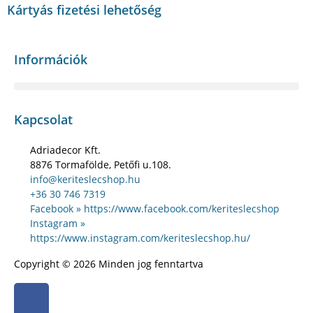
Kártyás fizetési lehetőség
Információk
Kapcsolat
Adriadecor Kft.
8876 Tormafölde, Petőfi u.108.
info@keriteslecshop.hu
+36 30 746 7319
Facebook » https://www.facebook.com/keriteslecshop
Instagram »
https://www.instagram.com/keriteslecshop.hu/
Copyright © 2026 Minden jog fenntartva