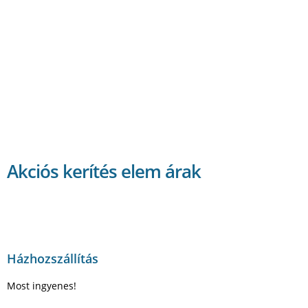
Akciós kerítés elem árak
Házhozszállítás
Most ingyenes!