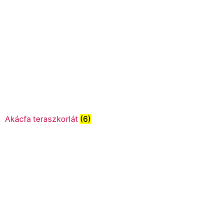
Akácfa teraszkorlát
(6)