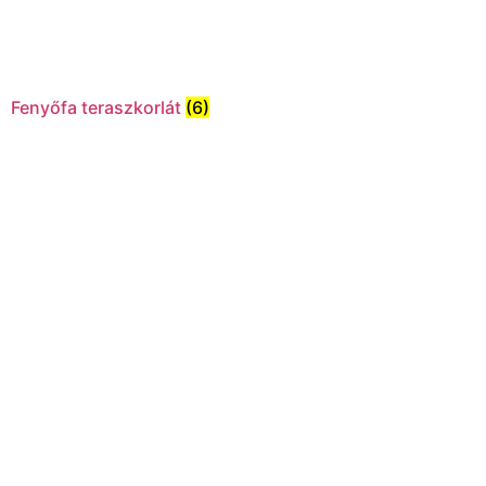
Fenyőfa teraszkorlát
(6)