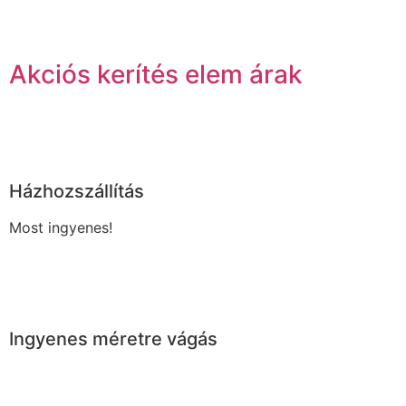
Akciós kerítés elem árak
Házhozszállítás
Most ingyenes!
Ingyenes méretre vágás