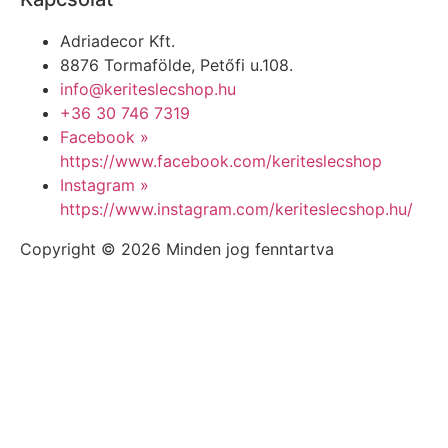
Adriadecor Kft.
8876 Tormafölde, Petőfi u.108.
info@keriteslecshop.hu
+36 30 746 7319
Facebook »
https://www.facebook.com/keriteslecshop
Instagram »
https://www.instagram.com/keriteslecshop.hu/
Copyright © 2026 Minden jog fenntartva
Legfrissebb
értékeléseink