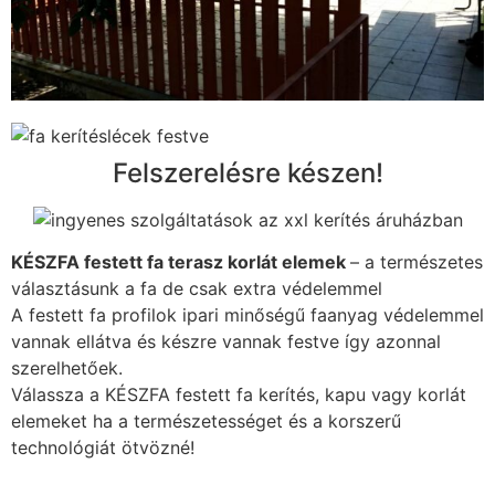
Felszerelésre készen!
KÉSZFA festett fa terasz korlát elemek
– a természetes
választásunk a fa de csak extra védelemmel
A festett fa profilok ipari minőségű faanyag védelemmel
vannak ellátva és készre vannak festve így azonnal
szerelhetőek.
Válassza a KÉSZFA festett fa kerítés, kapu vagy korlát
elemeket ha a természetességet és a korszerű
technológiát ötvözné!