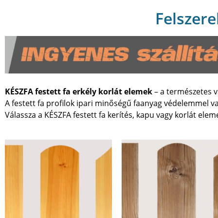
Felszere
KÉSZFA festett fa erkély korlát elemek
– a természetes 
A festett fa profilok ipari minőségű faanyag védelemmel va
Válassza a KÉSZFA festett fa kerítés, kapu vagy korlát ele