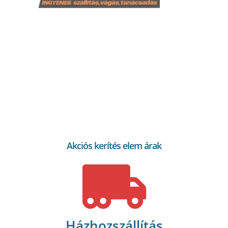
Akciós kerítés elem árak
Házhozszállítás