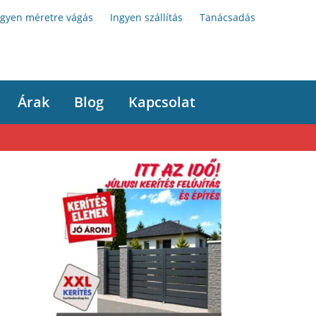
ngyen méretre vágás
Ingyen szállítás
Tanácsadás
Árak
Blog
Kapcsolat