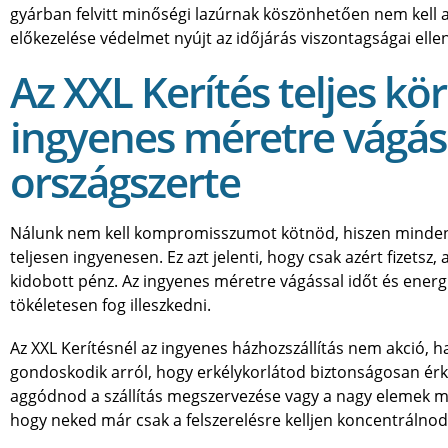
gyárban felvitt minőségi lazúrnak köszönhetően nem kell a
előkezelése védelmet nyújt az időjárás viszontagságai ell
Az XXL Kerítés teljes kör
ingyenes méretre vágás 
országszerte
Nálunk nem kell kompromisszumot kötnöd, hiszen minden 
teljesen ingyenesen. Ez azt jelenti, hogy csak azért fizetsz
kidobott pénz. Az ingyenes méretre vágással időt és energi
tökéletesen fog illeszkedni.
Az XXL Kerítésnél az ingyenes házhozszállítás nem akció, 
gondoskodik arról, hogy erkélykorlátod biztonságosan ér
aggódnod a szállítás megszervezése vagy a nagy elemek mo
hogy neked már csak a felszerelésre kelljen koncentrálnod