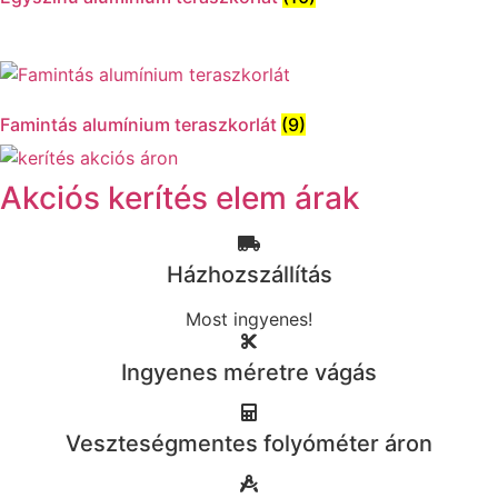
Famintás alumínium teraszkorlát
(9)
Akciós kerítés elem árak
Házhozszállítás
Most ingyenes!
Ingyenes méretre vágás
Veszteségmentes folyóméter áron