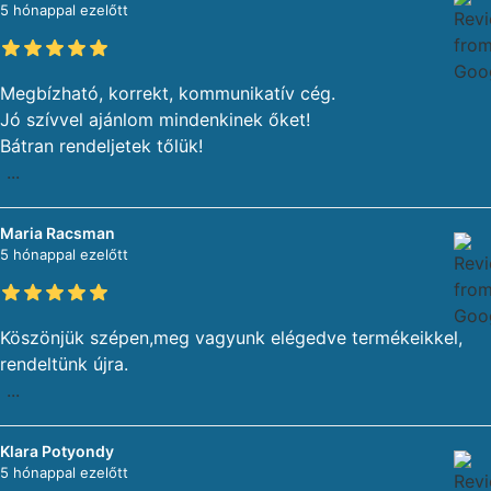
5 hónappal ezelőtt
Megbízható, korrekt, kommunikatív cég.
Jó szívvel ajánlom mindenkinek őket!
Bátran rendeljetek tőlük!
...
Maria Racsman
5 hónappal ezelőtt
Köszönjük szépen,meg vagyunk elégedve termékeikkel,
rendeltünk újra.
...
Klara Potyondy
5 hónappal ezelőtt