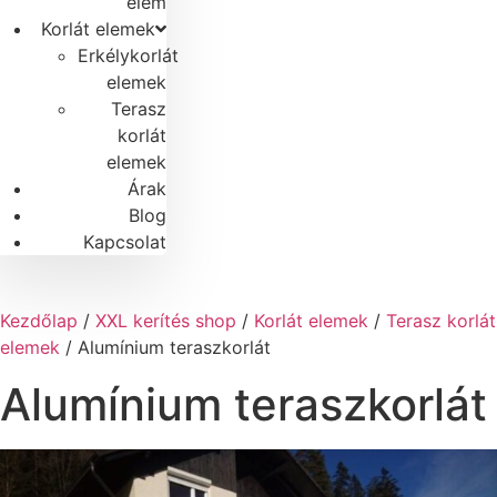
elem
Korlát elemek
Erkélykorlát
elemek
Terasz
korlát
elemek
Árak
Blog
Kapcsolat
Termékek
Kezdőlap
/
XXL kerítés shop
/
Korlát elemek
/
Terasz korlát
elemek
/ Alumínium teraszkorlát
Alumínium teraszkorlát