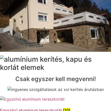
Csak egyszer kell megvenni!
Egyszínű alumínium teraszkorlát
(10)