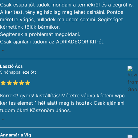
Csak csupa jót tudok mondani a termékről és a cégről is.
A kerítést, tényleg házilag meg lehet csinálni. Pontos
méretre vágás, hulladék majdnem semmi. Segítséget
kérhetünk tőlük bármikor.
Segítenek a problémát megoldani.
Csak ajánlani tudom az ADRIADECOR Kft-ét.
...
László Ács
5 hónappal ezelőtt
Korrekt! gyors! kiszállítás! Méretre vágva kértem wpc
kerítés elemet 1 hét alatt meg is hozták Csak ajánlani
tudom őket! Köszönöm János.
...
Annamária Vig