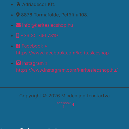
Adriadecor Kft.
8876 Tormafölde, Petőfi u.108.
info@keriteslecshop.hu
+36 30 746 7319
Facebook »
https://www.facebook.com/keriteslecshop
Instagram »
https://www.instagram.com/keriteslecshop.hu/
Copyright © 2026 Minden jog fenntartva
Facebook-
f