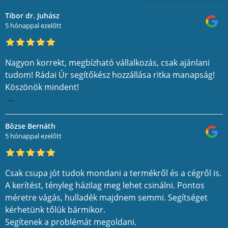
Tibor dr. Juhász
5 hónappal ezelőtt
Nagyon korrekt, megbízható vállalkozás, csak ajánlani
tudom! Rádai Úr segítőkész hozzállása ritka manapság!
Köszönök mindent!
...
Bözse Bernáth
5 hónappal ezelőtt
Csak csupa jót tudok mondani a termékről és a cégről is.
A kerítést, tényleg házilag meg lehet csinálni. Pontos
méretre vágás, hulladék majdnem semmi. Segítséget
kérhetünk tőlük bármikor.
Segítenek a problémát megoldani.