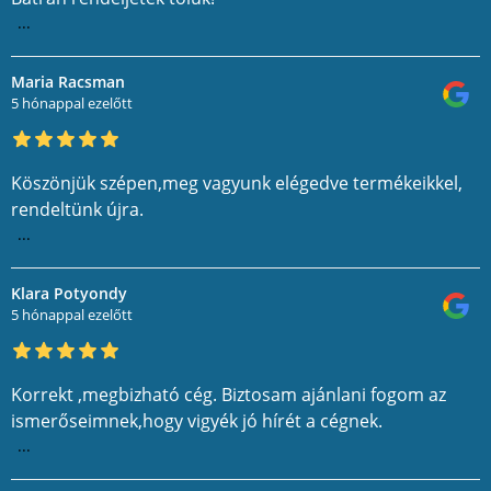
...
Maria Racsman
5 hónappal ezelőtt
Köszönjük szépen,meg vagyunk elégedve termékeikkel,
rendeltünk újra.
...
Klara Potyondy
5 hónappal ezelőtt
Korrekt ,megbizható cég. Biztosam ajánlani fogom az
ismerőseimnek,hogy vigyék jó hírét a cégnek.
...