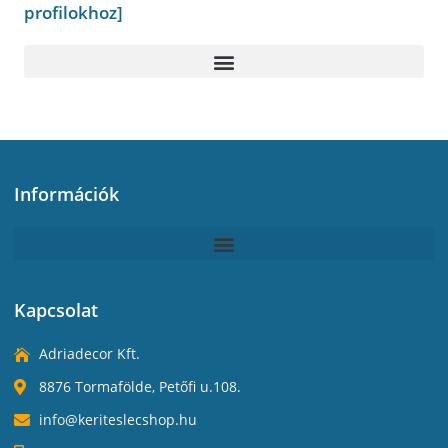
profilokhoz]
Információk
Kapcsolat
Adriadecor Kft.
8876 Tormafölde, Petőfi u.108.
info@keriteslecshop.hu