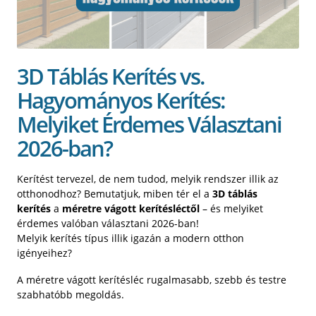
3D Táblás Kerítés vs.
Hagyományos Kerítés:
Melyiket Érdemes Választani
2026-ban?
Kerítést tervezel, de nem tudod, melyik rendszer illik az
otthonodhoz? Bemutatjuk, miben tér el a
3D táblás
kerítés
a
méretre vágott kerítésléctől
– és melyiket
érdemes valóban választani 2026-ban!
Melyik kerítés típus illik igazán a modern otthon
igényeihez?
A méretre vágott kerítésléc rugalmasabb, szebb és testre
szabhatóbb megoldás.